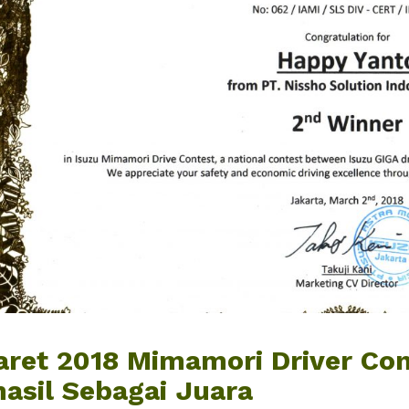
aret 2018 Mimamori Driver Con
hasil Sebagai Juara