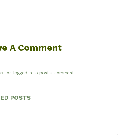
ve A Comment
ust be
logged in
to post a comment.
TED POSTS