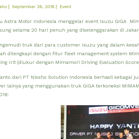
|
|
ssho
September 28, 2018
Event
u Astra Motor Indonesia menggelar event Isuzu GIGA Mima
sung selama 20 hari penuh yang diselenggarakan di Jakart
ngemudi truk dari para customer Isuzu yang dalam kesa
lah dilengkapi dengan fitur fleet management system Mim
ling Irit (diukur dengan Mimamori Driving Evaluation Sco
anto dari PT Nissho Solution Indonesia berhasil sebagai 
ver lainya yang menggunakan truk GIGA terkoneksi MIMAM
018: