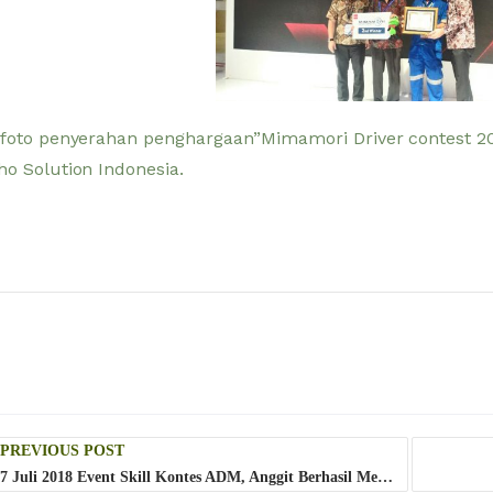
 foto penyerahan penghargaan”Mimamori Driver contest 201
ho Solution Indonesia.
t
PREVIOUS POST
gation
7 Juli 2018 Event Skill Kontes ADM, Anggit Berhasil Merebut Juara