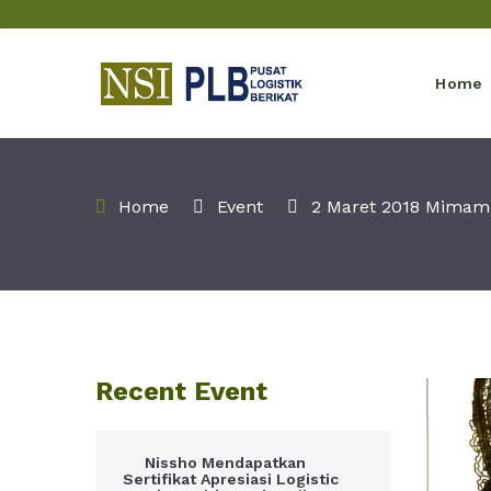
Home
Home
Event
2 Maret 2018 Mimamor
Recent Event
Nissho Mendapatkan
Sertifikat Apresiasi Logistic