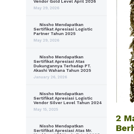
Vendor Gold Level April 2026
May 29, 2026
Nissho Mendapatkan
Sertifikat Apresiasi Logistic
Partner Tahun 2025
May 29, 2026
Nissho Mendapatkan
Sertifikat Apresiasi Atas
Dukungannya Terhadap PT.
Akashi Wahana Tahun 2025
January 26, 2026
Nissho Mendapatkan
Sertifikat Apresiasi Logistic
Vendor Silver Level Tahun 2024
May 15, 2025
2 M
Ber
Nissho Mendapatkan
Sertifikat Apresiasi Atas Mr.