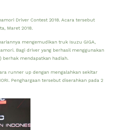
mori Driver Contest 2018. Acara tersebut
a, Maret 2018.
hariannya mengemudikan truk Isuzu GIGA,
amori. Bagi driver yang berhasil menggunakan
re) berhak mendapatkan hadiah.
juara runner up dengan mengalahkan sekitar
ORI. Penghargaan tersebut diserahkan pada 2